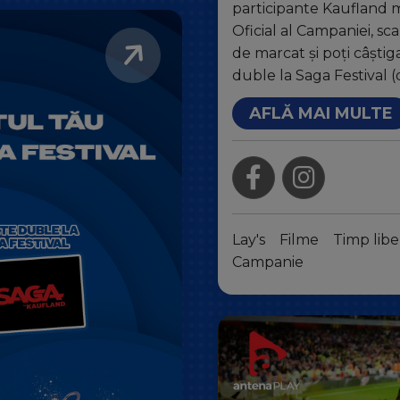
participante Kaufland
Oficial al Campaniei, s
de marcat și poți câștig
duble la Saga Festival (
AFLĂ MAI MULTE
Lay's
Filme
Timp libe
Campanie