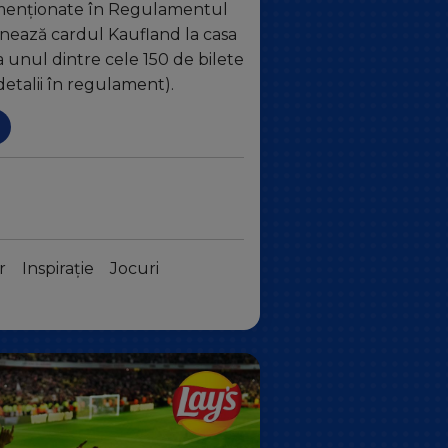
 menționate în Regulamentul
canează cardul Kaufland la casa
a unul dintre cele 150 de bilete
detalii în regulament).
r
Inspirație
Jocuri