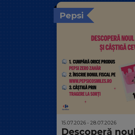
Pepsi
15.07.2026 - 28.07.2026
Descoperă noul