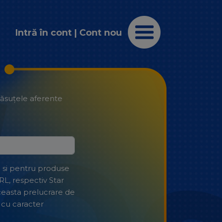
Intră în cont
|
Cont nou
căsuțele aferente
) si pentru produse
RL, respectiv Star
ceasta prelucrare de
 cu caracter