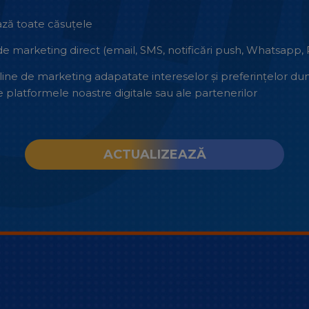
ză toate căsuțele
e marketing direct (email, SMS, notificări push, Whatsapp, R
ine de marketing adapatate intereselor și preferințelor d
pe platformele noastre digitale sau ale partenerilor
ACTUALIZEAZĂ