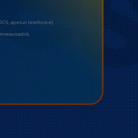
CS, apeluri telefonice)
umneavoastră,