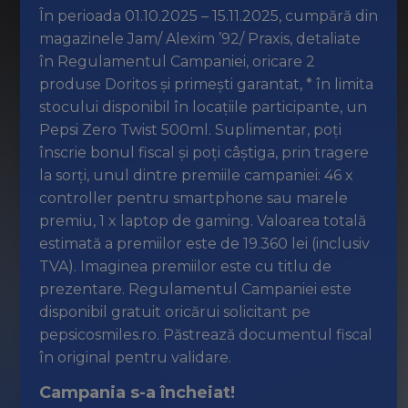
În perioada 01.10.2025 – 15.11.2025, cumpără din
magazinele Jam/ Alexim ’92/ Praxis, detaliate
în Regulamentul Campaniei, oricare 2
produse Doritos și primești garantat, * în limita
stocului disponibil în locațiile participante, un
Pepsi Zero Twist 500ml. Suplimentar, poți
înscrie bonul fiscal și poți câștiga, prin tragere
la sorți, unul dintre premiile campaniei: 46 x
controller pentru smartphone sau marele
premiu, 1 x laptop de gaming. Valoarea totală
estimată a premiilor este de 19.360 lei (inclusiv
TVA). Imaginea premiilor este cu titlu de
prezentare. Regulamentul Campaniei este
disponibil gratuit oricărui solicitant pe
pepsicosmiles.ro. Păstrează documentul fiscal
în original pentru validare.
Campania s-a încheiat!