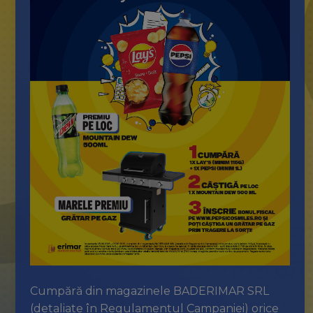
Cumpără din magazinele BADERIMAR SRL
(detaliate în Regulamentul Campaniei) orice