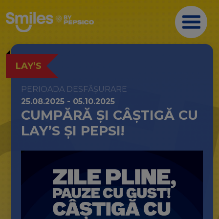
LAY’S
PERIOADA DESFĂȘURARE
25.08.2025 - 05.10.2025
CUMPĂRĂ ȘI CÂȘTIGĂ CU
LAY’S ȘI PEPSI!