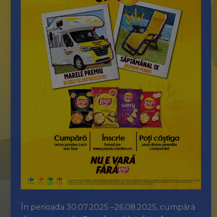
În perioada 30.07.2025 –26.08.2025, cumpără