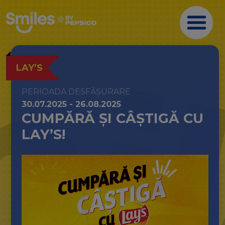
LAY’S
PERIOADA DESFĂȘURARE
30.07.2025 - 26.08.2025
CUMPĂRĂ ȘI CÂȘTIGĂ CU
LAY’S!