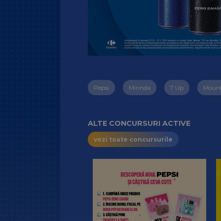
Pepsi
Mirinda
7 Up
Mount
ALTE CONCURSURI ACTIVE
vezi toate concursurile