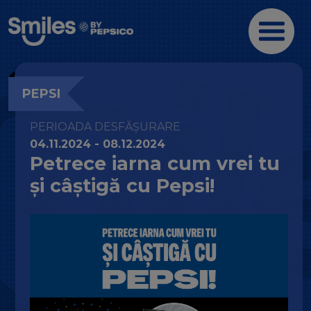
PEPSI
PERIOADA DESFĂȘURARE
04.11.2024 - 08.12.2024
Petrece iarna cum vrei tu
și câștigă cu Pepsi!