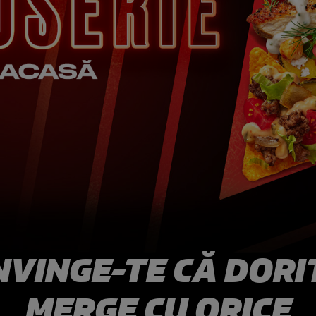
NVINGE-TE CĂ DORI
MERGE CU ORICE