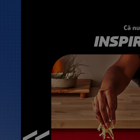
INSPI