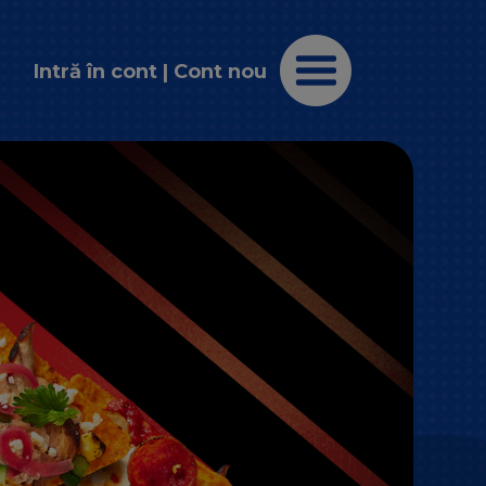
Intră în cont
|
Cont nou