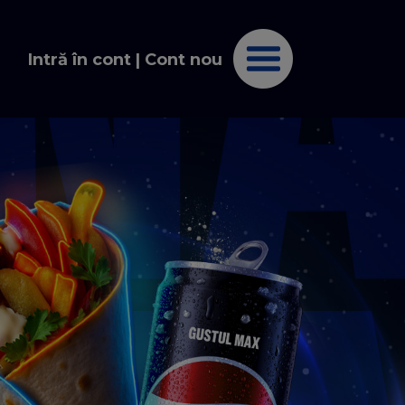
Intră în cont
|
Cont nou