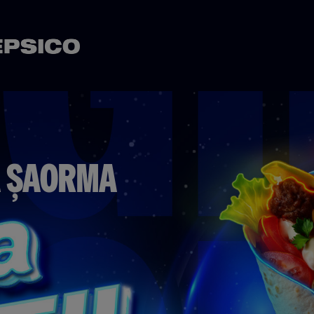
Ă ȘAORMA